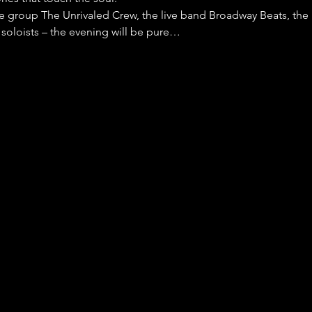
e group The Unrivaled Crew, the live band Broadway Beats, the 
 soloists – the evening will be pure…