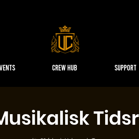
vents
Crew hub
Support
Musikalisk Tids