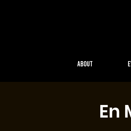
About
E
En 