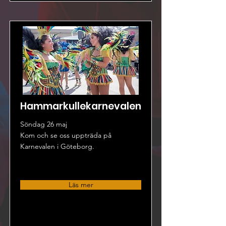
Hammarkullekarnevalen
Söndag 26 maj
Kom och se oss uppträda på
Karnevalen i Göteborg.
Läs mer