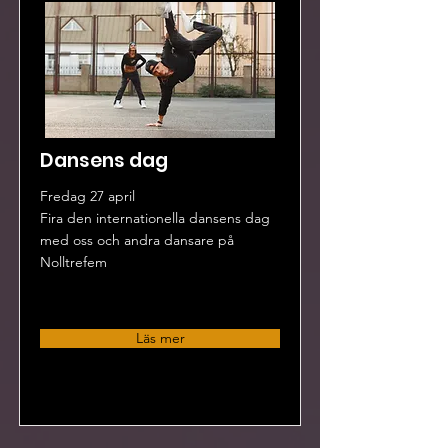
Dansens dag
Fredag 27 april
Fira den internationella dansens dag
med oss och andra dansare på
Nolltrefem
Läs mer