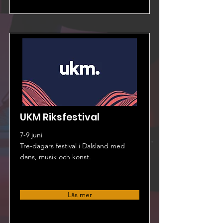
UKM Riksfestival
7-9 juni
Tre-dagars festival i Dalsland med
dans, musik och konst.
Läs mer