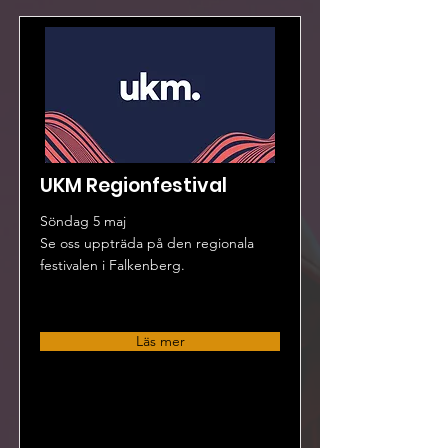
UKM Regionfestival
Söndag 5 maj
Se oss uppträda på den regionala
festivalen i Falkenberg.
Läs mer